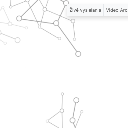
Živé vysielania
Video Arc