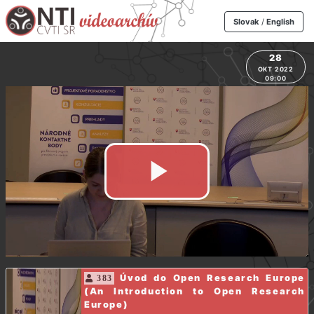
Slovak
/
English
28
OKT 2022
09:00
Úvod do Open Research Europe
383
(An Introduction to Open Research
Europe)